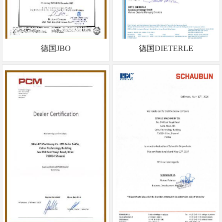
德国JBO
德国DIETERLE
<
<