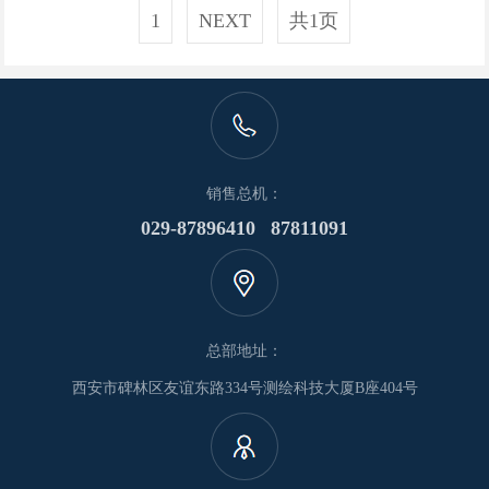
1
NEXT
共1页
销售总机：
029-87896410 87811091
总部地址：
西安市碑林区友谊东路334号测绘科技大厦B座404号